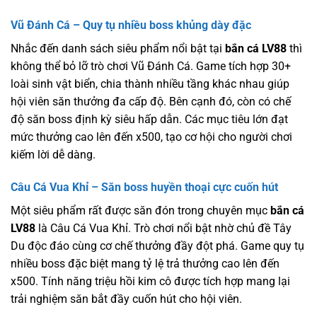
Vũ Đánh Cá – Quy tụ nhiều boss khủng dày đặc
Nhắc đến danh sách siêu phẩm nổi bật tại
bắn cá LV88
thì
không thể bỏ lỡ trò chơi Vũ Đánh Cá. Game tích hợp 30+
loài sinh vật biển, chia thành nhiều tầng khác nhau giúp
hội viên săn thưởng đa cấp độ. Bên cạnh đó, còn có chế
độ săn boss định kỳ siêu hấp dẫn. Các mục tiêu lớn đạt
mức thưởng cao lên đến x500, tạo cơ hội cho người chơi
kiếm lời dễ dàng.
Câu Cá Vua Khỉ – Săn boss huyền thoại cực cuốn hút
Một siêu phẩm rất được săn đón trong chuyên mục
bắn cá
LV88
là Câu Cá Vua Khỉ. Trò chơi nổi bật nhờ chủ đề Tây
Du độc đáo cùng cơ chế thưởng đầy đột phá. Game quy tụ
nhiều boss đặc biệt mang tỷ lệ trả thưởng cao lên đến
x500. Tính năng triệu hồi kim cô được tích hợp mang lại
trải nghiệm săn bắt đầy cuốn hút cho hội viên.