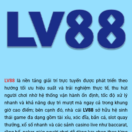
LV88
là nền tảng giải trí trực tuyến được phát triển theo
hướng tối ưu hiệu suất và trải nghiệm thực tế, thu hút
người chơi nhờ hệ thống vận hành ổn định, tốc độ xử lý
nhanh và khả năng duy trì mượt mà ngay cả trong khung
giờ cao điểm; bên cạnh đó, nhà cái
LV88
sở hữu hệ sinh
thái game đa dạng gồm tài xỉu, xóc đĩa, bắn cá, slot quay
thưởng, xổ số nhanh và các sảnh casino live như baccarat,