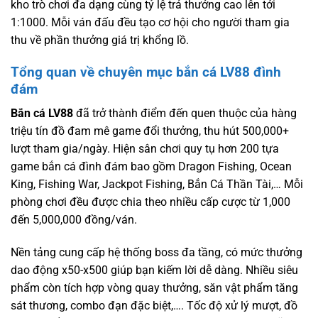
kho trò chơi đa dạng cùng tỷ lệ trả thưởng cao lên tới
1:1000. Mỗi ván đấu đều tạo cơ hội cho người tham gia
thu về phần thưởng giá trị khổng lồ.
Tổng quan về chuyên mục bắn cá LV88 đình
đám
Bắn cá LV88
đã trở thành điểm đến quen thuộc của hàng
triệu tín đồ đam mê game đổi thưởng, thu hút 500,000+
lượt tham gia/ngày. Hiện sân chơi quy tụ hơn 200 tựa
game bắn cá đình đám bao gồm Dragon Fishing, Ocean
King, Fishing War, Jackpot Fishing, Bắn Cá Thần Tài,… Mỗi
phòng chơi đều được chia theo nhiều cấp cược từ 1,000
đến 5,000,000 đồng/ván.
Nền tảng cung cấp hệ thống boss đa tầng, có mức thưởng
dao động x50-x500 giúp bạn kiếm lời dễ dàng. Nhiều siêu
phẩm còn tích hợp vòng quay thưởng, săn vật phẩm tăng
sát thương, combo đạn đặc biệt,…. Tốc độ xử lý mượt, đồ