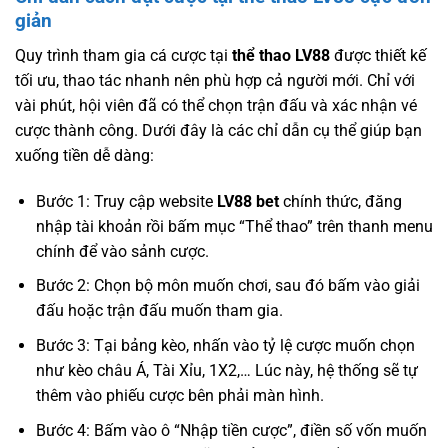
giản
Quy trình tham gia cá cược tại
thể thao LV88
được thiết kế
tối ưu, thao tác nhanh nên phù hợp cả người mới. Chỉ với
vài phút, hội viên đã có thể chọn trận đấu và xác nhận vé
cược thành công. Dưới đây là các chỉ dẫn cụ thể giúp bạn
xuống tiền dễ dàng:
Bước 1: Truy cập website
LV88 bet
chính thức, đăng
nhập tài khoản rồi bấm mục “Thể thao” trên thanh menu
chính để vào sảnh cược.
Bước 2: Chọn bộ môn muốn chơi, sau đó bấm vào giải
đấu hoặc trận đấu muốn tham gia.
Bước 3: Tại bảng kèo, nhấn vào tỷ lệ cược muốn chọn
như kèo châu Á, Tài Xỉu, 1X2,… Lúc này, hệ thống sẽ tự
thêm vào phiếu cược bên phải màn hình.
Bước 4: Bấm vào ô “Nhập tiền cược”, điền số vốn muốn