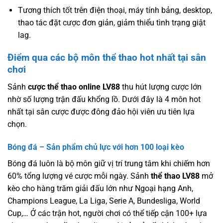
Tương thích tốt trên điện thoại, máy tính bảng, desktop,
thao tác đặt cược đơn giản, giảm thiểu tình trạng giật
lag.
Điểm qua các bộ môn thể thao hot nhất tại sân
chơi
Sảnh
cược thể thao online LV88
thu hút lượng cược lớn
nhờ số lượng trận đấu khổng lồ. Dưới đây là 4 môn hot
nhất tại sân cược được đông đảo hội viên ưu tiên lựa
chọn.
Bóng đá – Sản phẩm chủ lực với hơn 100 loại kèo
Bóng đá luôn là bộ môn giữ vị trí trung tâm khi chiếm hơn
60% tổng lượng vé cược mỗi ngày. Sảnh
thể thao LV88
mở
kèo cho hàng trăm giải đấu lớn như Ngoại hạng Anh,
Champions League, La Liga, Serie A, Bundesliga, World
Cup,… Ở các trận hot, người chơi có thể tiếp cận 100+ lựa