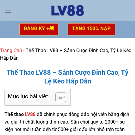
Bỏ
qua
nội
dung
ĐĂNG KÝ +🎁
TẶNG 150% NẠP
Trang Chủ
-
Thể Thao LV88 – Sảnh Cược Đỉnh Cao, Tỷ Lệ Kèo
Hấp Dẫn
Thể Thao LV88 – Sảnh Cược Đỉnh Cao, Tỷ
Lệ Kèo Hấp Dẫn
Mục lục bài viết
Thể thao
LV88
đã chinh phục đông đảo hội viên bằng dịch
vụ giải trí chất lượng đỉnh cao. Sân chơi quy tụ 2000+ sự
kiện hot mỗi tuần đến từ 500+ giải đấu lớn nhỏ trên toàn