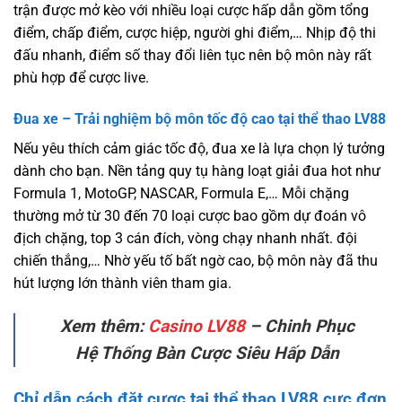
trận được mở kèo với nhiều loại cược hấp dẫn gồm tổng
điểm, chấp điểm, cược hiệp, người ghi điểm,… Nhịp độ thi
đấu nhanh, điểm số thay đổi liên tục nên bộ môn này rất
phù hợp để cược live.
Đua xe – Trải nghiệm bộ môn tốc độ cao tại thể thao LV88
Nếu yêu thích cảm giác tốc độ, đua xe là lựa chọn lý tưởng
dành cho bạn. Nền tảng quy tụ hàng loạt giải đua hot như
Formula 1, MotoGP, NASCAR, Formula E,… Mỗi chặng
thường mở từ 30 đến 70 loại cược bao gồm dự đoán vô
địch chặng, top 3 cán đích, vòng chạy nhanh nhất. đội
chiến thắng,… Nhờ yếu tố bất ngờ cao, bộ môn này đã thu
hút lượng lớn thành viên tham gia.
Xem thêm:
Casino LV88
– Chinh Phục
Hệ Thống Bàn Cược Siêu Hấp Dẫn
Chỉ dẫn cách đặt cược tại thể thao LV88 cực đơn