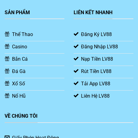
SẢN PHẨM
LIÊN KẾT NHANH
Thể Thao
Đăng Ký LV88
Casino
Đăng Nhập LV88
Bắn Cá
Nạp Tiền LV88
Đá Gà
Rút Tiền LV88
Xổ Số
Tải App LV88
Nổ Hũ
Liên Hệ LV88
VỀ CHÚNG TÔI
Giấy Phép Hoạt Động