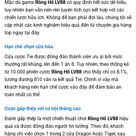
Mặc dù game
Rồng Hổ LV88
có quy định hết sức dễ hiểu,
tuy nhiên bạn vẫn nên rèn luyện tích cực kết hợp với các
chiến lược hữu ích. Không để bạn phải đợi lâu, chúng tôi sẽ
cập nhật các kinh nghiệm hiệu quả đến từ chuyên gia hàng
top ngay tại đây.
Hạn chế chọn cửa hòa
Cửa cược Tie được đông đảo thành viên ưu ái bởi mức
thưởng rất khủng, lên đến 1 ăn 8. Tuy nhiên, theo thống kê
từ 10.000 phiên cược
Rồng Hổ LV88
cho thấy chỉ có 8,1%,
tương đương 810 ván ra kết quả Tie. Chính vì vậy mà
khách hàng nên hạn chế cược vào đây để đảm bảo an
toàn nhất có thể.
Cược gấp thếp với cơ hội thắng cao
Đánh gấp thếp là một chiến thuật chơi
Rồng Hổ LV88
hiệu
quả và được đông đảo người tin tưởng. Theo đó, khách
hàng chỉ việc chọn 1 trong 2 cửa Dragon hoặc Tiger, sau