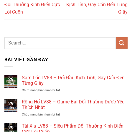
Đổi Thưởng Kinh Điển Cực
Kịch Tính, Gay Cấn Đến Từng
Lôi Cuốn
Giây
BÀI VIẾT GẦN ĐÂY
Sâm Lốc LV88 – Đối Đầu Kịch Tính, Gay Cấn Đến
29
Từng Giây
Th4
ở
Chức năng bình luận bị tắt
Sâm
Lốc
Rồng Hổ LV88 – Game Bài Đổi Thưởng Được Yêu
29
LV88
Thích Nhất
Th4
–
ở
Chức năng bình luận bị tắt
Đối
Rồng
Đầu
Hổ
Tài Xỉu LV88 – Siêu Phẩm Đổi Thưởng Kinh Điển
Kịch
29
LV88
Tính,
Cực Lôi Cuốn